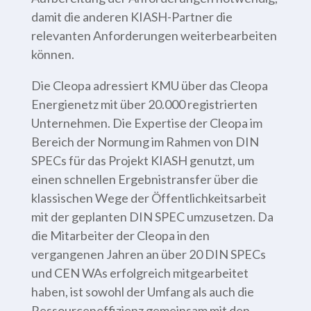
damit die anderen KIASH-Partner die
relevanten Anforderungen weiterbearbeiten
können.
Die Cleopa adressiert KMU über das Cleopa
Energienetz mit über 20.000 registrierten
Unternehmen. Die Expertise der Cleopa im
Bereich der Normung im Rahmen von DIN
SPECs für das Projekt KIASH genutzt, um
einen schnellen Ergebnistransfer über die
klassischen Wege der Öffentlichkeitsarbeit
mit der geplanten DIN SPEC umzusetzen. Da
die Mitarbeiter der Cleopa in den
vergangenen Jahren an über 20 DIN SPECs
und CEN WAs erfolgreich mitgearbeitet
haben, ist sowohl der Umfang als auch die
Ressourceneffizienz gemeinsam mit den