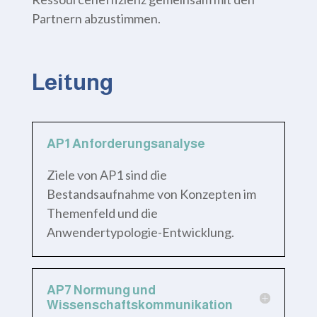
Partnern abzustimmen.
Leitung
AP1 Anforderungsanalyse
Ziele von AP1 sind die
Bestandsaufnahme von Konzepten im
Themenfeld und die
Anwendertypologie-Entwicklung.
AP7 Normung und
Wissenschaftskommunikation